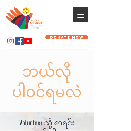
DONATE NOW
ဘယ်လို
ပါဝင်ရမလဲ
Volunteer သို့ စာရင်း