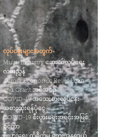
လုပ်ငန်းများအတွက်-
Multi-Industry ဆောက်လုပ်ရေး
လမ်းညွှန်
Aurora Economic Relief Loan
and Grant အစီအစဉ်
COVID-19 အသေးစားလုပ်ငန်း
အစားထိုးရန်ပုံငွေ
COVID-19 စီးပွားရေးအရင်းအမြစ်
စင်တာ
စီးပွားရေး ထိခိုက်မှု ဘေးအန္တရာယ်