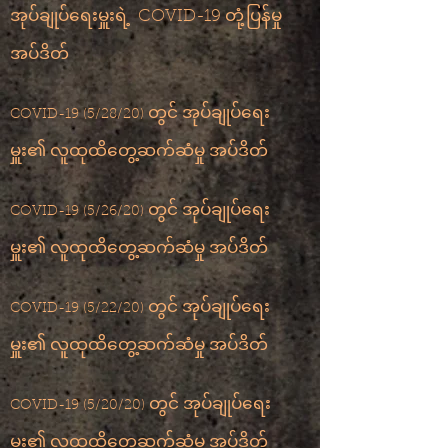
အုပ်ချုပ်ရေးမှူးရဲ့
COVID-19 တုံ့ပြန်မှု
အပ်ဒိတ်
တွင် အုပ်ချုပ်ရေး
COVID-19 (5/28/20)
မှူး၏ လူထုထိတွေ့ဆက်ဆံမှု အပ်ဒိတ်
တွင် အုပ်ချုပ်ရေး
COVID-19 (5/26/20)
​
မှူး၏ လူထုထိတွေ့ဆက်ဆံမှု အပ်ဒိတ်
တွင် အုပ်ချုပ်ရေး
COVID-19 (5/22/20)
မှူး၏ လူထုထိတွေ့ဆက်ဆံမှု အပ်ဒိတ်
တွင် အုပ်ချုပ်ရေး
COVID-19 (5/20/20)
မှူး၏ လူထုထိတွေ့ဆက်ဆံမှု အပ်ဒိတ်