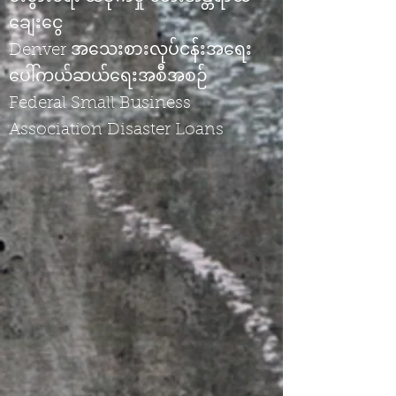
ချေးငွေ
Denver အသေးစားလုပ်ငန်းအရေး
ပေါ်ကယ်ဆယ်ရေးအစီအစဉ်
Federal Small Business
Association Disaster Loans