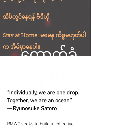
အိမ်တွင်နေရန် ဗီဒီယို
Stay at Home: မမေန ကိစ္စမဟုတ်ပါ
က အိမ်မှာနေပါ။
ထောက်ခံ
သူများ
“Individually, we are one drop.
Together, we are an ocean.”
— Ryunosuke Satoro
RMWC seeks to build a collective