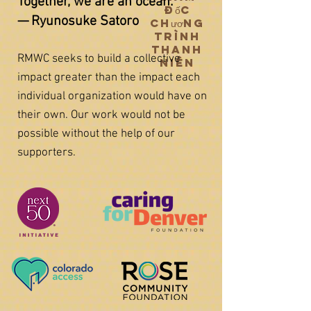
Together, we are an ocean.”
đốc
— Ryunosuke Satoro
Chương
trình
Thanh
RMWC seeks to build a collective
niên
impact greater than the impact each
individual organization would have on
their own. Our work would not be
possible without the help of our
supporters.