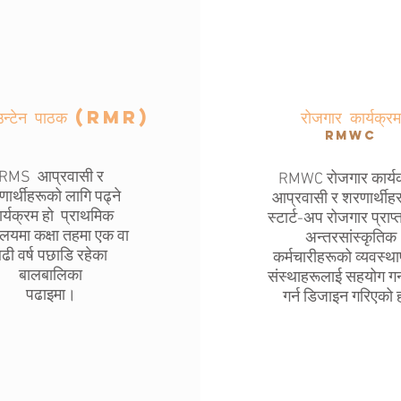
ाउन्टेन पाठक (RMr)
रोजगार कार्यक्रम
rmwc
RMS
आप्रवासी र
RMWC रोजगार कार्य
ार्थीहरूको लागि पढ्ने
आप्रवासी र शरणार्थीह
र्यक्रम हो
प्राथमिक
स्टार्ट-अप रोजगार प्राप्त
यालयमा कक्षा तहमा एक वा
अन्तरसांस्कृतिक
ढी वर्ष पछाडि रहेका
कर्मचारीहरूको व्यवस्थ
बालबालिका
संस्थाहरूलाई सहयोग गर्न
पढाइमा।
गर्न डिजाइन गरिएको 