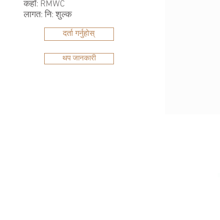
कहाँ: RMWC
लागत: नि: शुल्क
दर्ता गर्नुहोस्
थप जानकारी