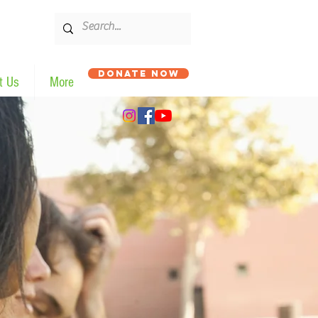
DONATE NOW
t Us
More