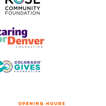
OPENING HOURS