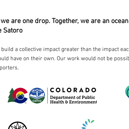
, we are one drop. Together, we are an ocean.
 Satoro
uild a collective impact greater than the impact eac
ould have on their own. Our work would not be possib
porters.