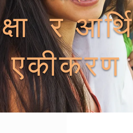
क्षा र आर्
एकीकरण