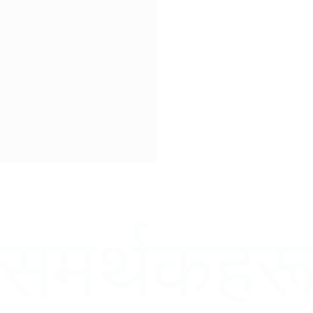
समर्थकहर