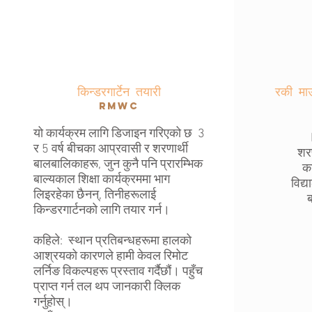
किन्डरगार्टेन तयारी
रकी म
RMWC
यो कार्यक्रम लागि डिजाइन गरिएको छ
3
र 5 वर्ष बीचका आप्रवासी र शरणार्थी
शरण
बालबालिकाहरू, जुन कुनै पनि प्रारम्भिक
का
बाल्यकाल शिक्षा कार्यक्रममा भाग
विद्
लिइरहेका छैनन्, तिनीहरूलाई
ब
किन्डरगार्टनको लागि तयार गर्न।
कहिले:
स्थान प्रतिबन्धहरूमा हालको
आश्रयको कारणले हामी केवल रिमोट
लर्निङ विकल्पहरू प्रस्ताव गर्दैछौं। पहुँच
प्राप्त गर्न तल थप जानकारी क्लिक
गर्नुहोस्।