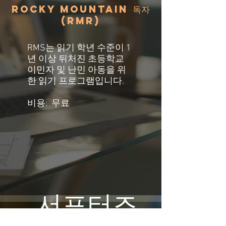
ROCKY MOUNTAIN 독자
(RMr)
RMS는 읽기 학년 수준이 1
년 이상 뒤처진 초등학교
이민자 및 난민 아동을 위
한 읽기 프로그램입니다.
비용:
무료
서포터즈