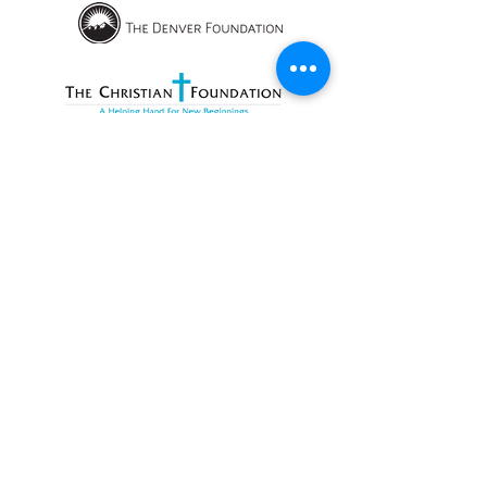
OPENING HOURS
We currently have hybrid working hours.
Please check with us before visiting.
Subscribe
Sign up with your email to receive