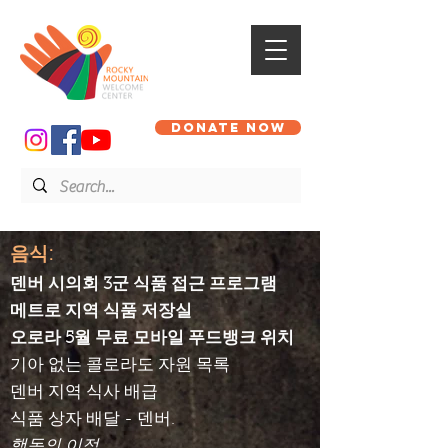
DONATE NOW
음식:
덴버 시의회 3군 식품 접근 프로그램
메트로 지역 식품 저장실
오로라 5월 무료 모바일 푸드뱅크 위치
기아 없는 콜로라도 자원 목록
덴버 지역 식사 배급
식품 상자 배달 - 덴버.
행동의 이점