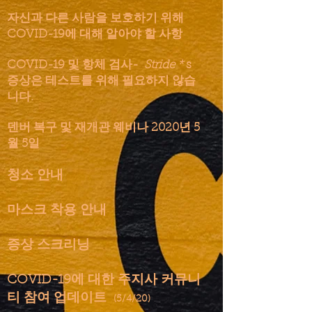
자신과 다른 사람을 보호하기 위해
COVID-19에 대해 알아야 할 사항
COVID-19 및 항체 검사-
Stride *
s
증상은 테스트를 위해 필요하지 않습
니다.
덴버 복구 및 재개관 웨비나 2020년 5
월 5일
청소 안내
마스크 착용 안내
증상 스크리닝
COVID-19에 대한 주지사 커뮤니
티 참여 업데이트
(5/4/20)