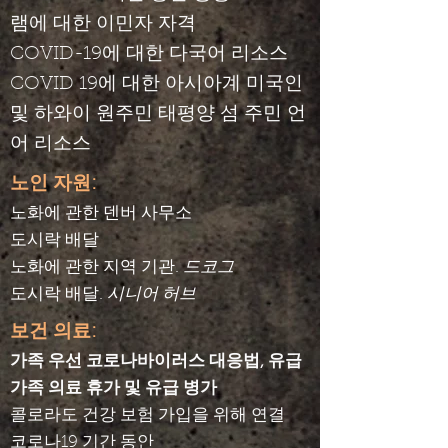
램에 대한 이민자 자격
COVID-19에 대한 다국어 리소스
COVID 19에 대한 아시아계 미국인
및 하와이 원주민 태평양 섬 주민 언
어 리소스
노인 자원:
노화에 관한 덴버 사무소
도시락 배달
노화에 관한 지역 기관.
드코그
도시락 배달.
시니어 허브
보건 의료:
가족 우선 코로나바이러스 대응법, 유급
가족 의료 휴가 및 유급 병가
콜로라도 건강 보험 가입을 위해 연결
코로나19 기간 동안