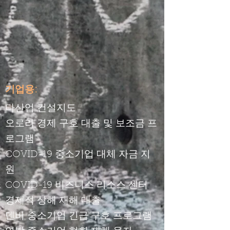
기업용:
다산업 건설지도
오로라 경제 구호 대출 및 보조금 프
로그램
COVID-19 중소기업 대체 자금 지
원
COVID-19 비즈니스 리소스 센터
경제적 상해 재해 대출
덴버 중소기업 긴급 구호 프로그램