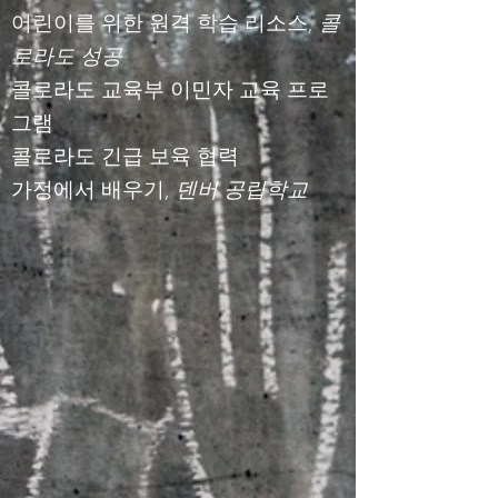
어린이를 위한 원격 학습 리소스,
콜
로라도 성공
콜로라도 교육부 이민자 교육 프로
그램
콜로라도 긴급 보육 협력
가정에서 배우기,
덴버 공립학교