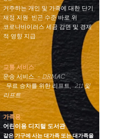
거주하는 개인 및 가족에 대한 단기
재정 지원
빈곤 수준 바로 위
코로나바이러스 세금 감면 및 경제
적 영향 지급
교통 서비스:
운송 서비스. -
DRMAC
무료 승차를 위한 리프트,
211 및
리프트
가족용:
​
어린이용 디지털 도서관
같은 가구에 사는 대가족 또는 대가족을