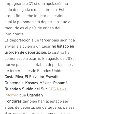
impugnarla o (2) si una apelación ha 
sido denegada o desestimada. Esta 
orden final debe indicar el destino al 
cual la persona será deportada, que a 
menudo es el país de origen del 
inmigrante.
La deportación a un tercer país significa 
enviar a alguien a un lugar 
no listado en 
la orden de deportación
, lo cual ya ha 
comenzado a ocurrir. En agosto de 2025, 
nueve países aceptaban deportaciones 
de terceros desde Estados Unidos: 
Costa Rica, El Salvador, Eswatini, 
Guatemala, Kosovo, México, Panamá, 
Ruanda y Sudán del Sur.
CBS News 
informó
 que 
Uganda y 
Honduras
 también han aceptado ser 
sitios de deportación de terceros países.
Bajo este programa, alguien podría ser 