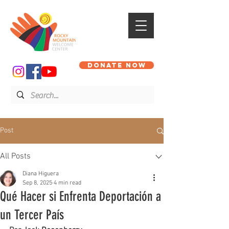
DONATE NOW
Post
All Posts
Diana Higuera
Sep 8, 2025
4 min read
Qué Hacer si Enfrenta Deportación a
un Tercer País