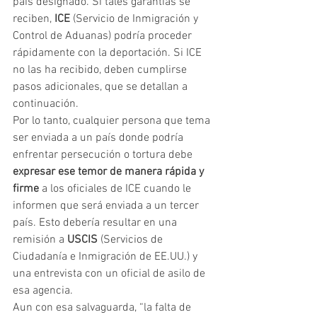
país designado. Si tales garantías se 
reciben, 
ICE
 (Servicio de Inmigración y 
Control de Aduanas) podría proceder 
rápidamente con la deportación. Si ICE 
no las ha recibido, deben cumplirse 
pasos adicionales, que se detallan a 
continuación.
Por lo tanto, cualquier persona que tema 
ser enviada a un país donde podría 
enfrentar persecución o tortura debe 
expresar ese temor de manera rápida y 
firme
 a los oficiales de ICE cuando le 
informen que será enviada a un tercer 
país. Esto debería resultar en una 
remisión a 
USCIS
 (Servicios de 
Ciudadanía e Inmigración de EE.UU.) y 
una entrevista con un oficial de asilo de 
esa agencia.
Aun con esa salvaguarda, “la falta de 