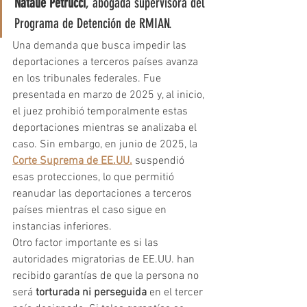
Natalie Petrucci
, abogada supervisora del 
Programa de Detención de RMIAN.
Una demanda que busca impedir las 
deportaciones a terceros países avanza 
en los tribunales federales. Fue 
presentada en marzo de 2025 y, al inicio, 
el juez prohibió temporalmente estas 
deportaciones mientras se analizaba el 
caso. Sin embargo, en junio de 2025, la 
Corte Suprema de EE.UU.
 suspendió 
esas protecciones, lo que permitió 
reanudar las deportaciones a terceros 
países mientras el caso sigue en 
instancias inferiores.
Otro factor importante es si las 
autoridades migratorias de EE.UU. han 
recibido garantías de que la persona no 
será 
torturada ni perseguida
 en el tercer 