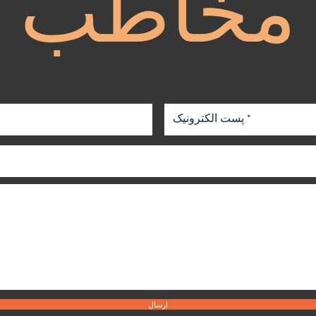
مخاطب
ارسال