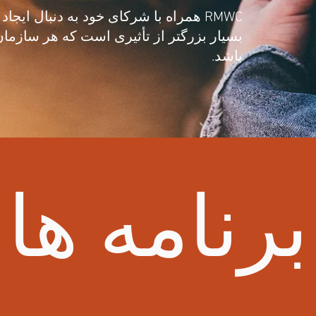
RMWC همراه با شرکای خود به دنبال ایج
بسیار بزرگتر از تأثیری است که هر سازمان 
باشد.
برنامه ها