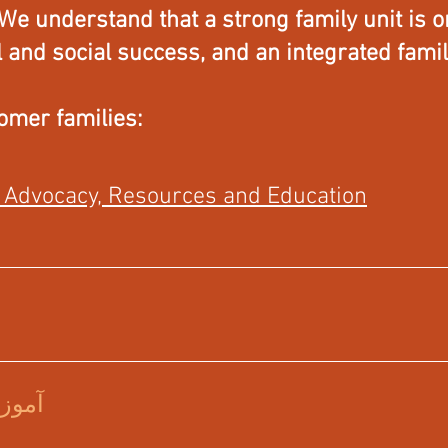
We understand that a strong family unit is o
 and social success, and an integrated fami
mer families:
Advocacy, Resources and Education
آموز