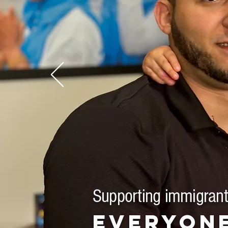
Supporting immigrants
Everyone