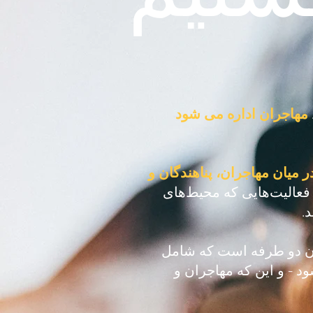
مهاجران اداره می شود
 میان مهاجران، پناهندگان و
 فعالیت‌هایی که محیط‌های
.
ابان دو طرفه است که شامل
د - و این که مهاجران و