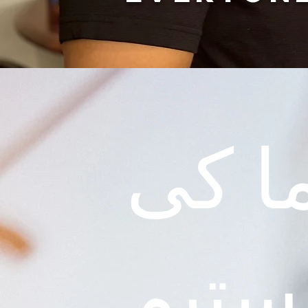
ا کی
ستیم