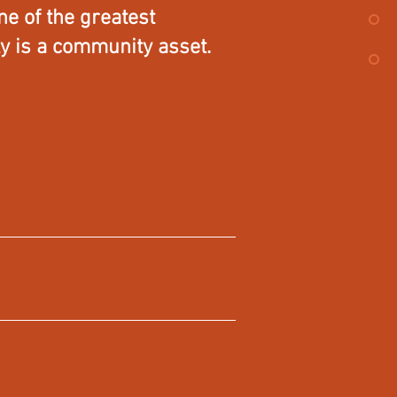
ne of the greatest
ly is a community asset.