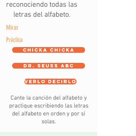
reconociendo todas las
letras del alfabeto.
Mirar
Práctica
Chicka chicka
Dr. seuss abc
Verlo decirlo
Cante la canción del alfabeto y
practique escribiendo las letras
del alfabeto en orden y por sí
solas.