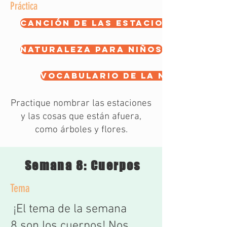
Práctica
Canción de las estaciones
naturaleza para niños
vocabulario de la naturalez
Practique nombrar las estaciones
y las cosas que están afuera,
como árboles y flores.
Semana 8: Cuerpos
Tema
¡El tema de la semana
8 son los cuerpos! Nos