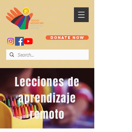
DONATE NOW
Lecciones de
aprendizaje
remoto