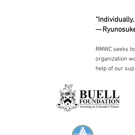
“Individually
— Ryunosuke
RMWC seeks to b
organization w
help of our sup