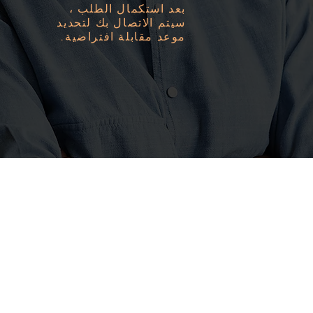
بعد استكمال الطلب ،
سيتم الاتصال بك لتحديد
موعد مقابلة افتراضية.