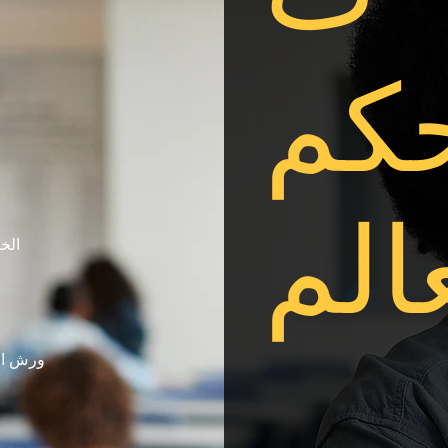
كم
الم
الخميس 26 سبت
ورش العمل 
ابتداء من 25 سبتمبر حتى 27 نوفمبر