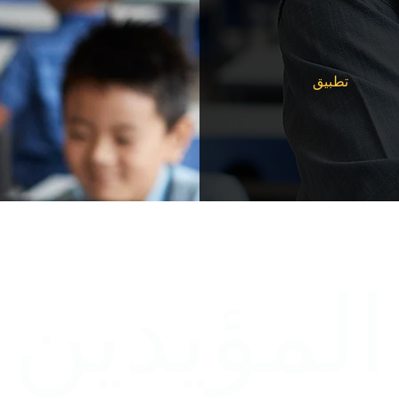
تطبيق
المؤيدين