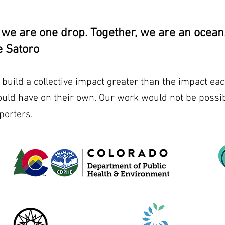
, we are one drop. Together, we are an ocean.
 Satoro
uild a collective impact greater than the impact eac
ould have on their own. Our work would not be possib
porters.