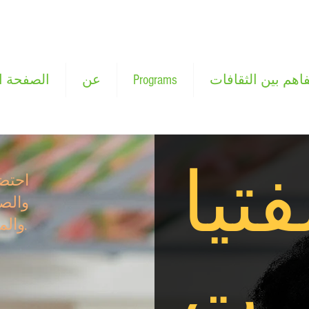
فاهم بين الثقافات
Programs
عن
الصفحة ا
فتيا
احتضا
والصح
والمجتمع بين الشابات.
ت