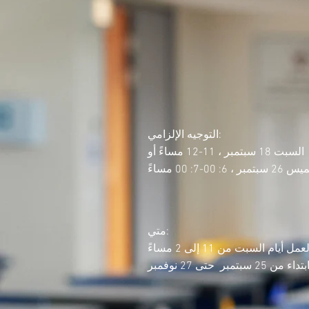
التوجيه الإلزامي:
السبت 18 سبتمبر ، 11-12 مساءً أو
مبر ، 6: 00-7: 00 مساءً
متي:
أيام السبت من 11 إلى 2 مساءً