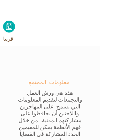
أيضًا معلومات حول كيفية
الانخراط المدني في نظام
الولايات المتحدة
قريبا
معلومات المجتمع
هذه هي ورش العمل
والتجمعات لتقديم المعلومات
التي تسمح على المهاجرين
واللاجئين أن يحافظوا على
مشاركتهم المدنية. من خلال
فهم الأنظمة يمكن للمقيمين
الجدد المشاركة في القضايا