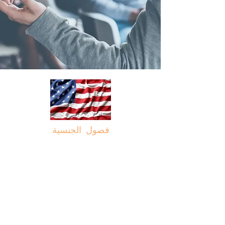
فصول الجنسية
صُممت فئة المواطنة لدينا
لمساعدة الأفراد الذين
يخططون للتقدم بطلب
للحصول على الجنسية
الأمريكية ، للتحضير لاختبار
الجنسية. يوفر هذا الفصل