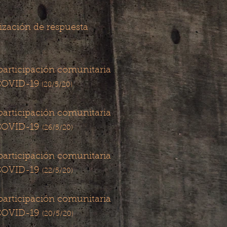
ización de respuesta
 participación comunitaria
 COVID-19
(28/5/20)
 participación comunitaria
​
 COVID-19
(26/5/20)
 participación comunitaria
 COVID-19
(22/5/20)
 participación comunitaria
 COVID-19
(20/5/20)