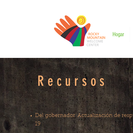
Hogar
Recursos
Del gobernador
Actualización de res
19