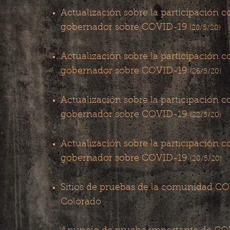
Actualización sobre la participación c
gobernador sobre COVID-19
(28/5/20)
Actualización sobre la participación c
​
gobernador sobre COVID-19
(26/5/20)
Actualización sobre la participación c
gobernador sobre COVID-19
(22/5/20)
Actualización sobre la participación c
gobernador sobre COVID-19
(20/5/20)
Sitios de pruebas de la comunidad C
Colorado