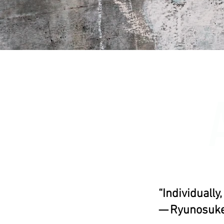
“Individually
— Ryunosuke