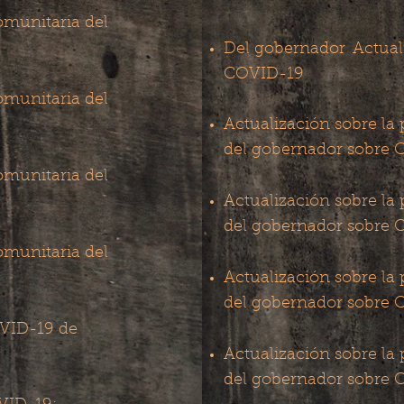
omunitaria del
Del gobernador
Actual
COVID-19
omunitaria del
Actualización sobre la
del gobernador sobre
omunitaria del
Actualización sobre la
del gobernador sobre
omunitaria del
Actualización sobre la
del gobernador sobre
OVID-19 de
Actualización sobre la
del gobernador sobre