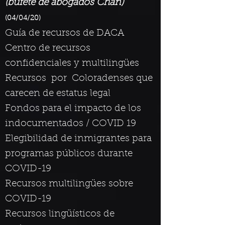
(bufete de abogados Chan)
(04/04/20)
Guía de recursos de DACA
Centro de recursos
confidenciales y multilingües
Recursos
por
Coloradenses que
carecen de estatus legal
Fondos para el impacto de los
indocumentados / COVID 19
Elegibilidad de inmigrantes para
programas públicos durante
COVID-19
Recursos multilingües sobre
COVID-19
Recursos lingüísticos de