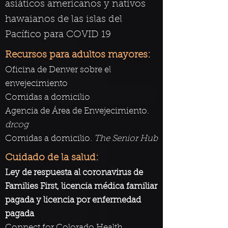
asiáticos americanos y nativos
hawaianos de las islas del
Pacífico para COVID 19
Recursos para adultos mayores:
Oficina de Denver sobre el
envejecimiento
Comidas a domicilio
Agencia de Área de Envejecimiento.
drcog
Comidas a domicilio.
The Senior Hub
Cuidado de la salud:
Ley de respuesta al coronavirus de
Families First, licencia médica familiar
pagada y licencia por enfermedad
pagada
Connect for Colorado Health