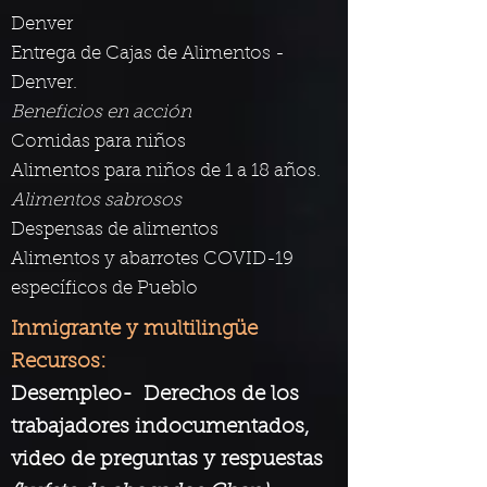
Denver
Entrega de Cajas de Alimentos -
Denver.
Beneficios en acción
Comidas para niños
Alimentos para niños de 1 a 18 años.
Alimentos sabrosos
Despensas de alimentos
Alimentos y abarrotes COVID-19
específicos de Pueblo
Inmigrante y multilingüe
Recursos:
Desempleo-
Derechos de los
trabajadores indocumentados,
video de preguntas y respuestas