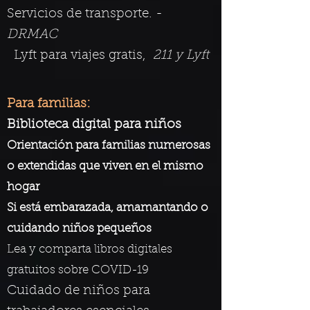
Servicios de transporte. -
DRMAC
Lyft para viajes gratis,
211 y Lyft
Para familias:
​
Biblioteca digital para niños
Orientación para familias numerosas
o extendidas que viven en el mismo
hogar
Si está embarazada, amamantando o
cuidando niños pequeños
Lea y comparta libros digitales
gratuitos sobre COVID-19
Cuidado de niños para