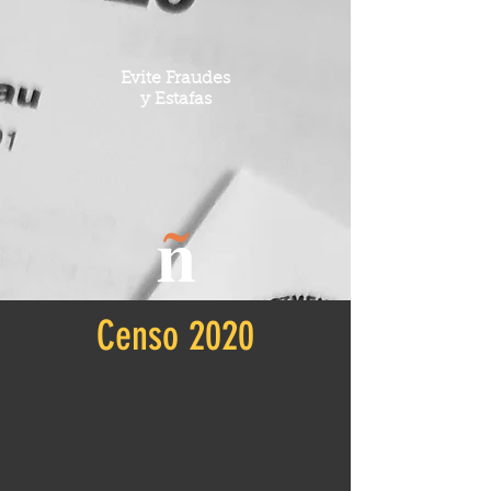
Evite Fraudes
y Estafas
Censo 2020