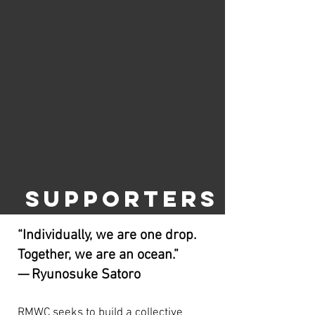
SUPPORTERS
“Individually, we are one drop.
Together, we are an ocean.”
— Ryunosuke Satoro
RMWC seeks to build a collective